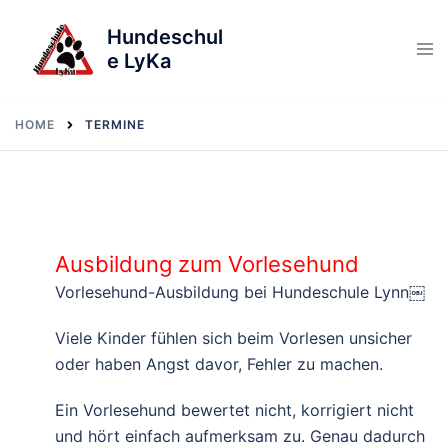
Skip
Hundeschul
to
e LyKa
content
HOME
TERMINE
Ausbildung zum Vorlesehund
Vorlesehund-Ausbildung bei Hundeschule Lynn￼
Viele Kinder fühlen sich beim Vorlesen unsicher
oder haben Angst davor, Fehler zu machen.
Ein Vorlesehund bewertet nicht, korrigiert nicht
und hört einfach aufmerksam zu. Genau dadurch