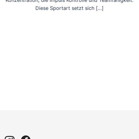
Konzentration, die Impuls Kontrolle und Teamfähigkeit.
Diese Sportart setzt sich […]