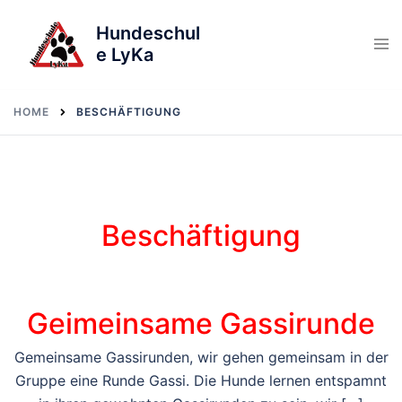
Skip
Hundeschul
to
e LyKa
content
HOME
BESCHÄFTIGUNG
Beschäftigung
Geimeinsame Gassirunde
Gemeinsame Gassirunden, wir gehen gemeinsam in der
Gruppe eine Runde Gassi. Die Hunde lernen entspamnt