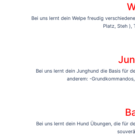
W
Bei uns lernt dein Welpe freudig verschiede
Platz, Steh ),
Jun
Bei uns lernt dein Junghund die Basis für 
anderem: -Grundkommandos, Rü
B
Bei uns lernt dein Hund Übungen, die für de
souverän