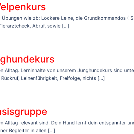
elpenkurs
ne Übungen wie zb: Lockere Leine, die Grundkommandos ( Si
 Tierarztcheck, Abruf, sowie […]
ghundekurs
den Alltag. Lerninhalte von unserem Junghundekurs sind unte
ckruf, Leinenführigkeit, Freifolge, nichts […]
asisgruppe
n Alltag relevant sind. Dein Hund lernt dein entspannter un
er Begleiter in allen […]