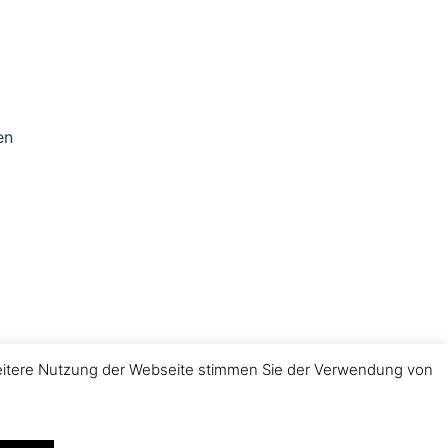
en
weitere Nutzung der Webseite stimmen Sie der Verwendung von
Impressum
|
Datenschutz