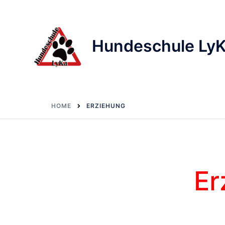
Skip
to
content
Hundeschule Ly
HOME
ERZIEHUNG
Er