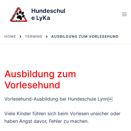
Skip
Hundeschul
to
e LyKa
content
HOME
TERMINE
AUSBILDUNG ZUM VORLESEHUND
Ausbildung zum
Vorlesehund
Vorlesehund-Ausbildung bei Hundeschule Lynn￼
Viele Kinder fühlen sich beim Vorlesen unsicher oder
haben Angst davor, Fehler zu machen.