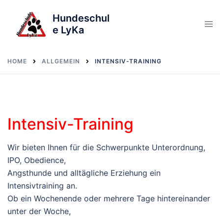
Skip
Hundeschul
to
e LyKa
content
HOME
ALLGEMEIN
INTENSIV-TRAINING
Intensiv-Training
Wir bieten Ihnen für die Schwerpunkte Unterordnung,
IPO, Obedience,
Angsthunde und alltägliche Erziehung ein
Intensivtraining an.
Ob ein Wochenende oder mehrere Tage hintereinander
unter der Woche,