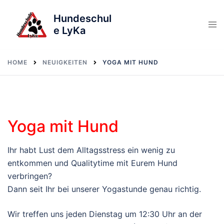
Skip
Hundeschul
to
e LyKa
content
HOME
NEUIGKEITEN
YOGA MIT HUND
Yoga mit Hund
Ihr habt Lust dem Alltagsstress ein wenig zu
entkommen und Qualitytime mit Eurem Hund
verbringen?
Dann seit Ihr bei unserer Yogastunde genau richtig.
Wir treffen uns jeden Dienstag um 12:30 Uhr an der