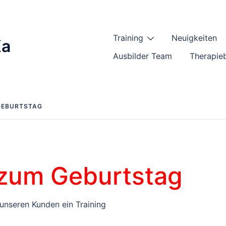
Training
Neuigkeiten
Ka
Ausbilder Team
Therapie
GEBURTSTAG
 zum Geburtstag
unseren Kunden ein Training