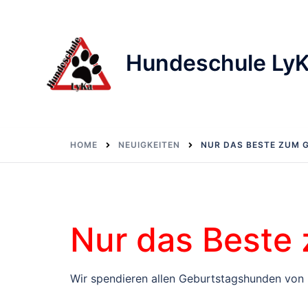
Skip
to
content
Hundeschule Ly
HOME
NEUIGKEITEN
NUR DAS BESTE ZUM 
Nur das Beste
Wir spendieren allen Geburtstagshunden von 