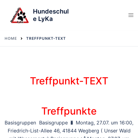
Skip
Hundeschul
to
e LyKa
content
HOME
TREFFPUNKT-TEXT
Treffpunkt-TEXT
Treffpunkte
Basisgruppen Basisgruppe 🐛 Montag, 27.07. um 16:00,
Friedrich-List-Allee 46, 41844 Wegberg ( Unser Wald